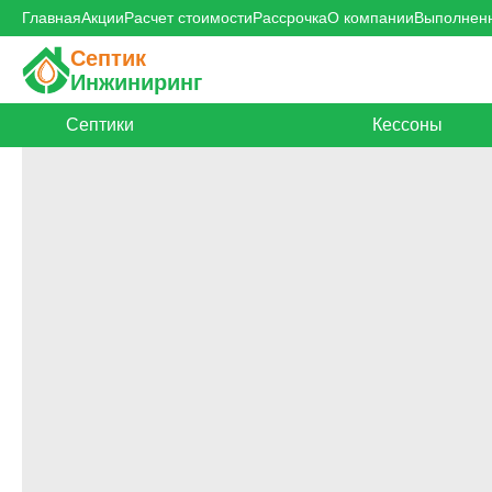
Главная
Акции
Расчет стоимости
Рассрочка
О компании
Выполнен
Септик
Инжиниринг
Септики
Кессоны