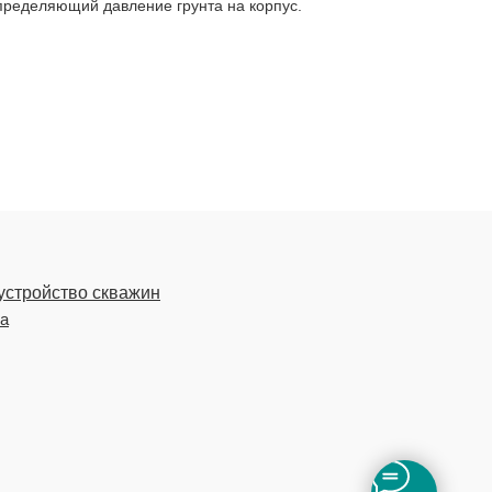
пределяющий давление грунта на корпус.
устройство скважин
ка