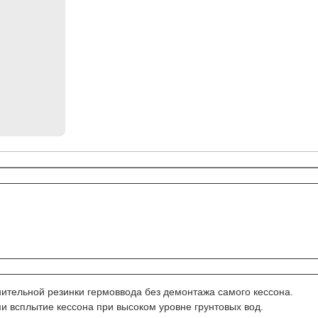
нительной резинки гермоввода без демонтажа самого кессона.
всплытие кессона при высоком уровне грунтовых вод.