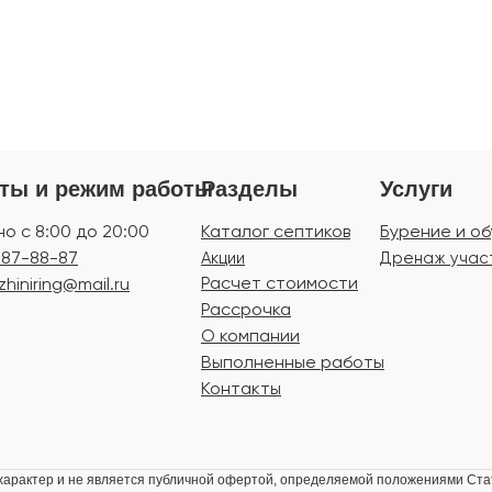
кты и режим работы
Разделы
Услуги
о с 8:00 до 20:00
Каталог септиков
Бурение и о
 487-88-87
Акции
Дренаж учас
Расчет стоимости
zhiniring@mail.ru
Рассрочка
О компании
Выполненные работы
Контакты
рактер и не является публичной офертой, определяемой положениями Стат