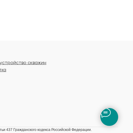
бустройство скважин
тка
ьи 437 Гражданского кодекса Российской Федерации.