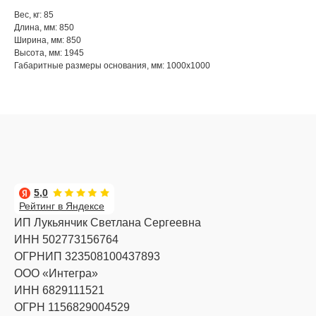
Вес, кг: 85
Длина, мм: 850
Ширина, мм: 850
Высота, мм: 1945
Габаритные размеры основания, мм: 1000x1000
5,0
Рейтинг в Яндексе
ИП Лукьянчик Светлана Сергеевна
ИНН 502773156764
ОГРНИП 323508100437893
ООО «Интегра»
ИНН 6829111521
ОГРН 1156829004529