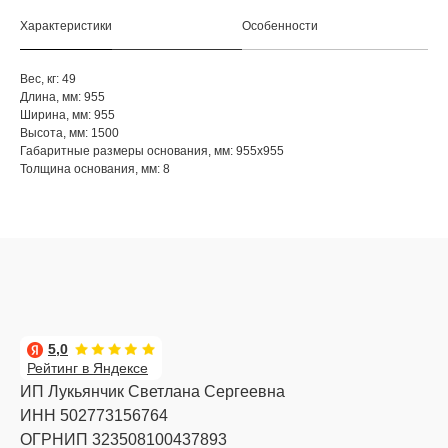
Характеристики
Особенности
Вес, кг: 49
Длина, мм: 955
Ширина, мм: 955
Высота, мм: 1500
Габаритные размеры основания, мм: 955x955
Толщина основания, мм: 8
5,0
Рейтинг в Яндексе
ИП Лукьянчик Светлана Сергеевна
ИНН 502773156764
ОГРНИП 323508100437893