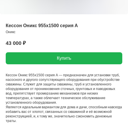
Кессон Оникс 955х1500 серия А
Оникс
43 000
₽
Купить
Кессон Оникс 955х1500 серия А — предназначен для установки труб,
насосного и другого сопутствующего оборудования при обустройстве
скважины. Служит для защиты скважины, труб и установленного
оборудования от проникновения сточных, грунтовых и паводковых
вод, препятствует промерзанию механизмов при низких
температурах, а также облегчает техническое обслуживание
установленного оборудования.
Является идеальным вариантом для дома и дачи, способным навсегда
избавить вас от хлопот, связанных со скважиной и её возможной
реконструкцией, и, к тому же, значительно сэкономить денежные
траты.