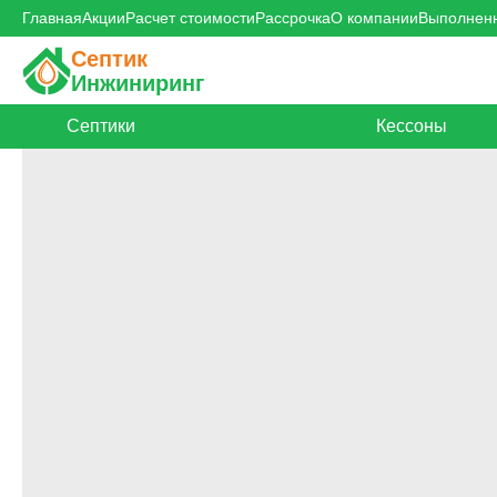
Главная
Акции
Расчет стоимости
Рассрочка
О компании
Выполнен
Септик
Инжиниринг
Септики
Кессоны