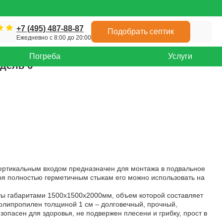
+7 (495) 487-88-87
Подобрать септик
Ежедневно с 8:00 до 20:00
Погреба
Услуги
дель 6
ертикальным входом предназначен для монтажа в подвальное
ря полностью герметичным стыкам его можно использовать на
ты габаритами 1500х1500х2000мм, объем которой составляет
 полипропилен толщиной 1 см – долговечный, прочный,
зопасен для здоровья, не подвержен плесени и грибку, прост в