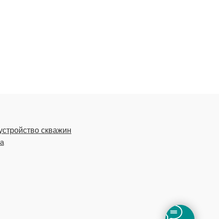
устройство скважин
ка