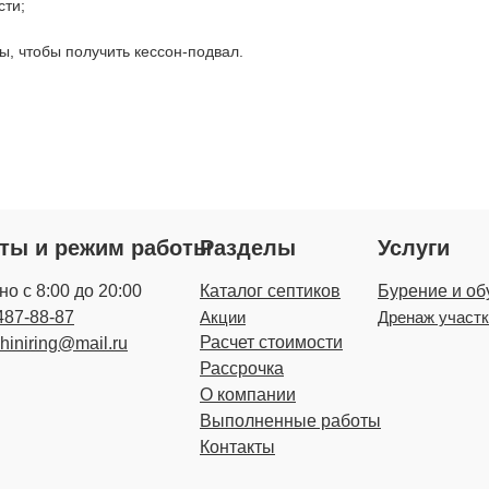
сти;
, чтобы получить кессон-подвал.
кты и режим работы
Разделы
Услуги
о с 8:00 до 20:00
Каталог септиков
Бурение и об
487-88-87
Акции
Дренаж участ
Расчет стоимости
zhiniring@mail.ru
Рассрочка
О компании
Выполненные работы
Контакты