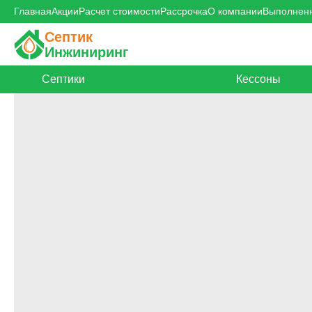
Главная
Акции
Расчет стоимости
Рассрочка
О компании
Выполнен
Септик
Инжиниринг
Септики
Кессоны