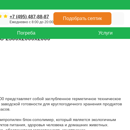
+7 (495) 487-88-87
Подобрать септик
Ежедневно с 8:00 до 20:00
Погреба
Услуги
С 2500x2000x2000
0 представляет собой заглубленное герметичное техническое
заводской готовности для круглогодичного хранения продуктов
пасов.
липропилен блок-сополимер, который является экологичным
тов питания, здоровья человека и домашних животных.