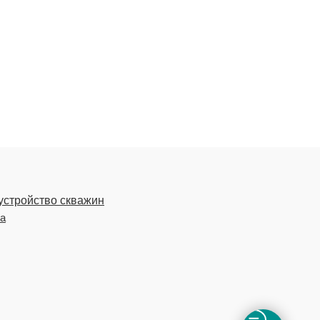
устройство скважин
ка