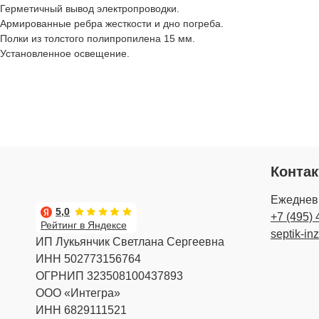
Герметичный вывод электропроводки.
Армированные ребра жесткости и дно погреба.
Полки из толстого полипропилена 15 мм.
Установленное освещение.
Конта
Ежедневн
5,0
+7 (495) 
Рейтинг в Яндексе
septik-in
ИП Лукьянчик Светлана Сергеевна
ИНН 502773156764
ОГРНИП 323508100437893
ООО «Интегра»
ИНН 6829111521