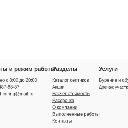
кты и режим работы
Разделы
Услуги
о с 8:00 до 20:00
Каталог септиков
Бурение и об
487-88-87
Акции
Дренаж участ
Расчет стоимости
zhiniring@mail.ru
Рассрочка
О компании
Выполненные работы
Контакты