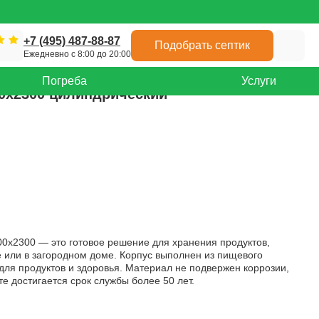
+7 (495) 487-88-87
Подобрать септик
Ежедневно с 8:00 до 20:00
Погреба
Услуги
0x2300 цилиндрический
0x2300 — это готовое решение для хранения продуктов,
е или в загородном доме. Корпус выполнен из пищевого
для продуктов и здоровья. Материал не подвержен коррозии,
е достигается срок службы более 50 лет.