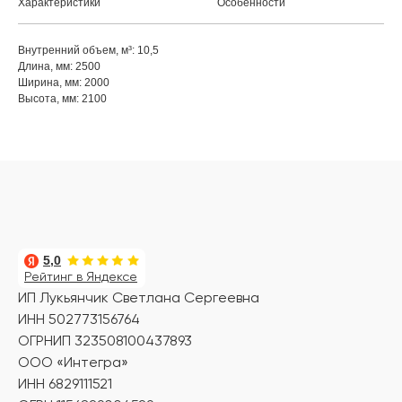
Характеристики
Особенности
Внутренний объем, м³: 10,5
Длина, мм: 2500
Ширина, мм: 2000
Высота, мм: 2100
5,0
Рейтинг в Яндексе
ИП Лукьянчик Светлана Сергеевна
ИНН 502773156764
ОГРНИП 323508100437893
ООО «Интегра»
ИНН 6829111521