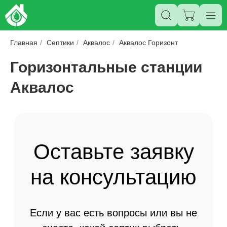
Главная
/
Септики
/
Аквалос
/
Аквалос Горизонт
Горизонтальные станции
Аквалос
Оставьте заявку
на консультацию
Если у вас есть вопросы или вы не
знаете, какой септик выбрать,
оставьте свой номер — мы
позвоним, чтобы ответить на все
ваши вопросы.