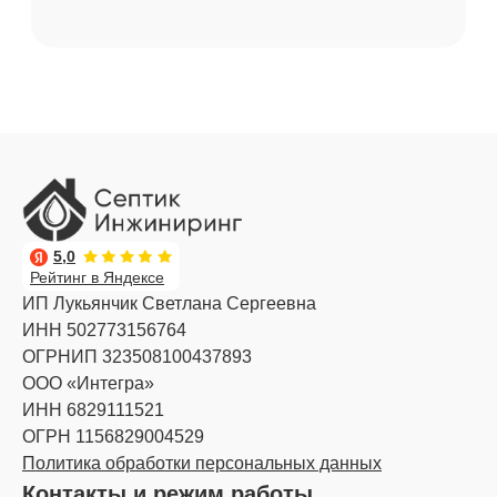
5,0
Рейтинг в Яндексе
ИП Лукьянчик Светлана Сергеевна
ИНН 502773156764
ОГРНИП 323508100437893
ООО «Интегра»
ИНН 6829111521
ОГРН 1156829004529
Политика обработки персональных данных
Контакты и режим работы