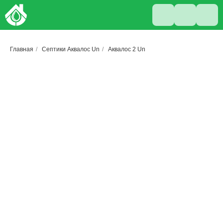
Главная
/
Септики Аквалос Un
/
Аквалос 2 Un