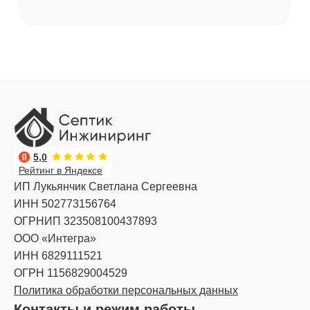
5,0
Рейтинг в Яндексе
ИП Лукьянчик Светлана Сергеевна
ИНН 502773156764
ОГРНИП 323508100437893
ООО «Интегра»
ИНН 6829111521
ОГРН 1156829004529
Политика обработки персональных данных
Контакты и режим работы