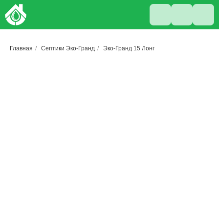
Главная
/
Септики Эко-Гранд
/
Эко-Гранд 15 Лонг