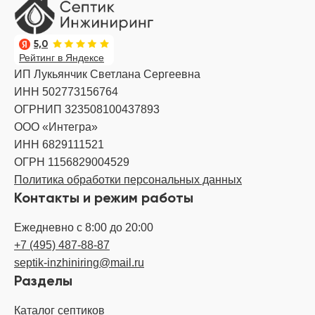
5,0
Рейтинг в Яндексе
ИП Лукьянчик Светлана Сергеевна
ИНН 502773156764
ОГРНИП 323508100437893
ООО «Интегра»
ИНН 6829111521
ОГРН 1156829004529
Политика обработки персональных данных
Контакты и режим работы
Ежедневно с 8:00 до 20:00
+7 (495) 487-88-87
septik-inzhiniring@mail.ru
Разделы
Каталог септиков