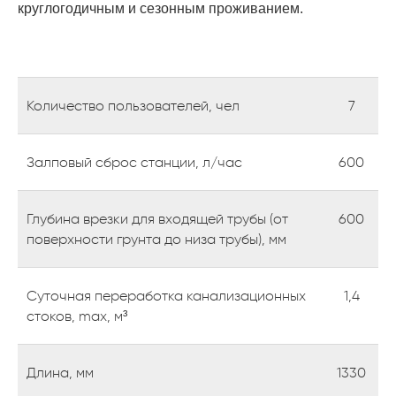
круглогодичным и сезонным проживанием.
Количество пользователей, чел
7
Залповый сброс станции, л/час
600
Глубина врезки для входящей трубы (от
600
поверхности грунта до низа трубы), мм
Суточная переработка канализационных
1,4
стоков, max, м³
Длина, мм
1330