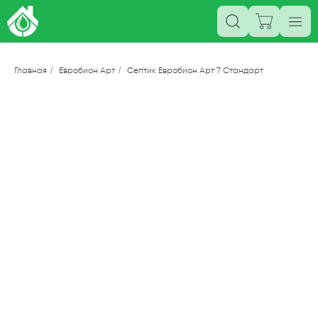
Главная
/
Евробион Арт
/
Септик Евробион Арт 7 Стандарт