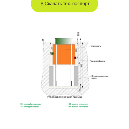
Скачать тех. паспорт
Отправить