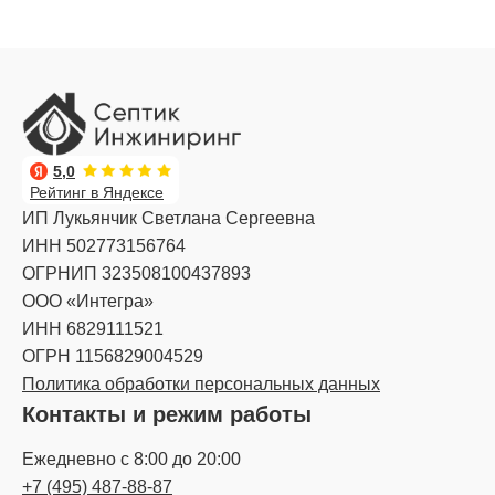
5,0
Рейтинг в Яндексе
ИП Лукьянчик Светлана Сергеевна
ИНН 502773156764
ОГРНИП 323508100437893
ООО «Интегра»
ИНН 6829111521
ОГРН 1156829004529
Политика обработки персональных данных
Контакты и режим работы
Ежедневно с 8:00 до 20:00
+7 (495) 487-88-87