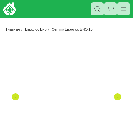
Главная
/
Евролос Био
/
Септик Евролос БИО 10