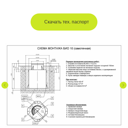
Скачать тех. паспорт
Отправить