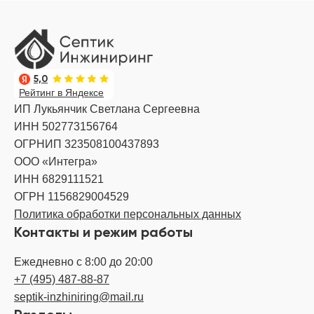
5,0
Рейтинг в Яндексе
ИП Лукьянчик Светлана Сергеевна
ИНН 502773156764
ОГРНИП 323508100437893
ООО «Интегра»
ИНН 6829111521
ОГРН 1156829004529
Политика обработки персональных данных
Контакты и режим работы
Ежедневно с 8:00 до 20:00
+7 (495) 487-88-87
septik-inzhiniring@mail.ru