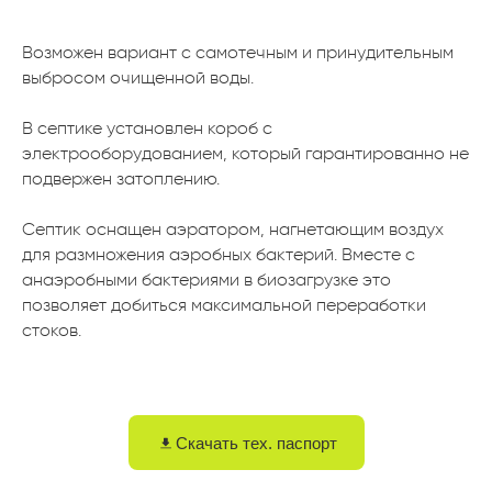
Возможен вариант с самотечным и принудительным
выбросом очищенной воды.
В септике установлен короб с
электрооборудованием, который гарантированно не
подвержен затоплению.
Септик оснащен аэратором, нагнетающим воздух
для размножения аэробных бактерий. Вместе с
анаэробными бактериями в биозагрузке это
позволяет добиться максимальной переработки
стоков.
Скачать тех. паспорт