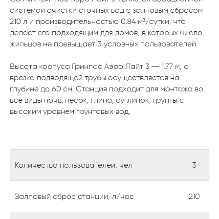
системой очистки сточных вод с залповым сбросом
210 л и производительностью 0.84 м³/сутки, что
делает его подходящим для домов, в которых число
жильцов не превышает 3 условных пользователей.
Высота корпуса Гринлос Аэро Лайт 3 — 1.77 м, а
врезка подводящей трубы осуществляется на
глубине до 60 см. Станция подходит для монтажа во
все виды почв: песок, глина, суглинок, грунты с
высоким уровнем грунтовых вод.
Количество пользователей, чел
3
Залповый сброс станции, л/час
210