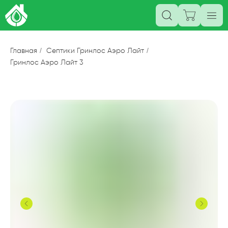
Главная
/
Септики Гринлос Аэро Лайт
/
Гринлос Аэро Лайт 3