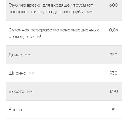
Глубина врезки для входящей трубы (от
600
поверхности грунта до низа трубы), мм
Суточная переработка канализационных
0,84
стоков, max, м³
Длина, мм
930
Ширина, мм
930
Высота, мм
1770
Вес, кг
81