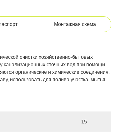
 паспорт
Монтажная схема
гической очистки хозяйственно-бытовых
тку канализационных сточных вод при помощи
ляются органические и химические соединения.
аву, использовать для полива участка, мытья
15