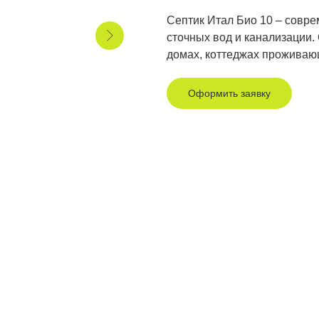
Септик Итал Био 10 – совре
сточных вод и канализации.
домах, коттеджах проживающ
Оформить заявку