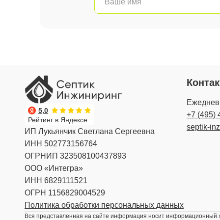
Конта
Ежедневн
5,0
+7 (495) 
Рейтинг в Яндексе
septik-in
ИП Лукьянчик Светлана Сергеевна
ИНН 502773156764
ОГРНИП 323508100437893
ООО «Интегра»
ИНН 6829111521
ОГРН 1156829004529
Политика обработки персональных данных
Вся представленная на сайте информация носит информационный ха