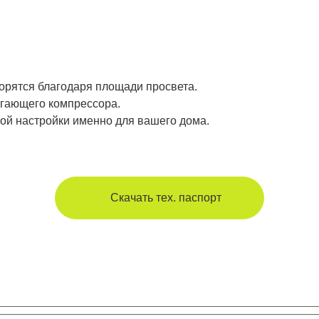
орятся благодаря площади просвета.
егающего компрессора.
кой настройки именно для вашего дома.
Скачать тех. паспорт