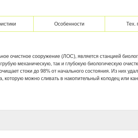
ристики
Особенности
Тех.
ьное очистное сооружение (ЛОС), является станцией биоло
 грубую механическую, так и глубокую биологическую очис
чищает стоки до 98% от начального состояния. Из них уда
а, которую можно сливать в накопительный колодец или кан