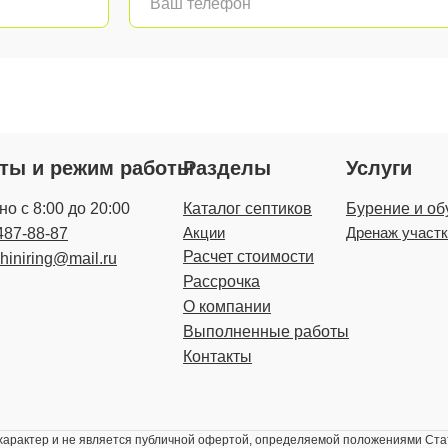
кты и режим работы
Разделы
Услуги
о с 8:00 до 20:00
Каталог септиков
Бурение и об
Акции
Дренаж участ
487-88-87
Расчет стоимости
zhiniring@mail.ru
Рассрочка
О компании
Выполненные работы
Контакты
рактер и не является публичной офертой, определяемой положениями Стат