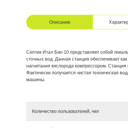
Описание
Характе
Септик Итал Био 10 представляет собой локал
сточных вод. Данная станция обеспечивает как
нагнетания кислорода компрессором. Станция о
Фактически получается чистая техническая вод
машины.
Количество пользователей, чел