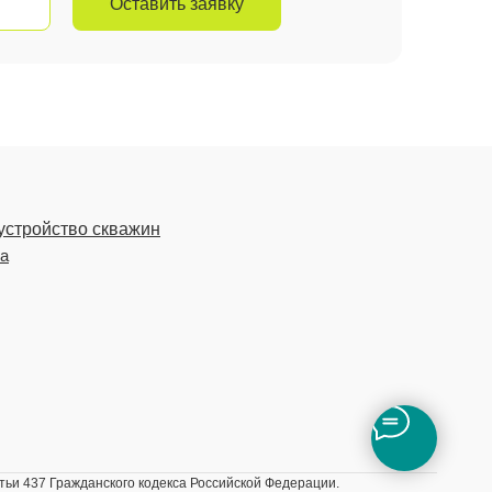
Оставить заявку
устройство скважин
ка
ьи 437 Гражданского кодекса Российской Федерации.