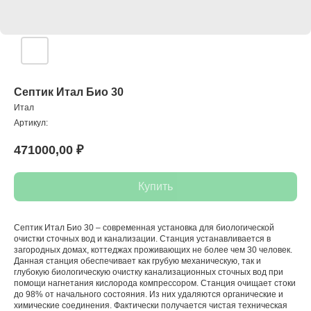
Септик Итал Био 30
Итал
Артикул:
471000,00
₽
Купить
Септик Итал Био 30 – современная установка для биологической
очистки сточных вод и канализации. Станция устанавливается в
загородных домах, коттеджах проживающих не более чем 30 человек.
Данная станция обеспечивает как грубую механическую, так и
глубокую биологическую очистку канализационных сточных вод при
помощи нагнетания кислорода компрессором. Станция очищает стоки
до 98% от начального состояния. Из них удаляются органические и
химические соединения. Фактически получается чистая техническая