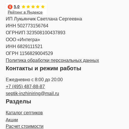
5,0
Рейтинг в Яндексе
ИП Лукьянчик Светлана Сергеевна
ИНН 502773156764
ОГРНИП 323508100437893
ООО «Интегра»
ИНН 6829111521
ОГРН 1156829004529
Политика обработки персональных данных
Контакты и режим работы
Ежедневно с 8:00 до 20:00
+7 (495) 487-88-87
septik-inzhiniring@mail.ru
Разделы
Каталог септиков
Акции
Расчет стоимости