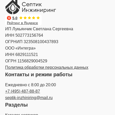
5,0
Рейтинг в Яндексе
ИП Лукьянчик Светлана Сергеевна
ИНН 502773156764
ОГРНИП 323508100437893
ООО «Интегра»
ИНН 6829111521
ОГРН 1156829004529
Политика обработки персональных данных
Контакты и режим работы
Ежедневно с 8:00 до 20:00
+7 (495) 487-88-87
septik-inzhiniring@mail.ru
Разделы