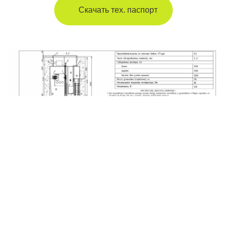
Скачать тех. паспорт
Отправить