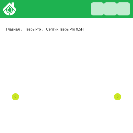
Главная
/
Тверь Pro
/
Септик Тверь Pro 0,5Н