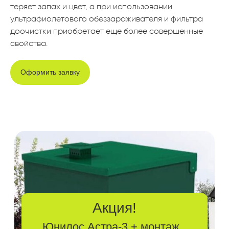
теряет запах и цвет, а при использовании
Акция!
ультрафиолетового обеззараживателя и фильтра
доочистки приобретает еще более совершенные
Юнилос Астра-3 + монтаж
за
руб.
свойства.
122 000
Оформить заявку
Отправить заявку