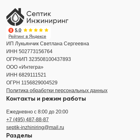
5,0
Рейтинг в Яндексе
ИП Лукьянчик Светлана Сергеевна
ИНН 502773156764
ОГРНИП 323508100437893
ООО «Интегра»
ИНН 6829111521
ОГРН 1156829004529
Политика обработки персональных данных
Контакты и режим работы
Ежедневно с 8:00 до 20:00
+7 (495) 487-88-87
septik-inzhiniring@mail.ru
Разделы