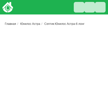
Главная
/
Юнилос Астра
/
Септик Юнилос Астра-6 лонг