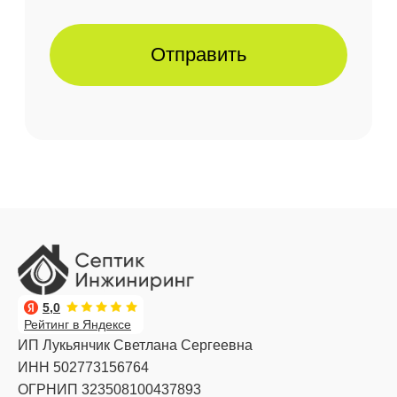
5,0
Рейтинг в Яндексе
ИП Лукьянчик Светлана Сергеевна
ИНН 502773156764
ОГРНИП 323508100437893