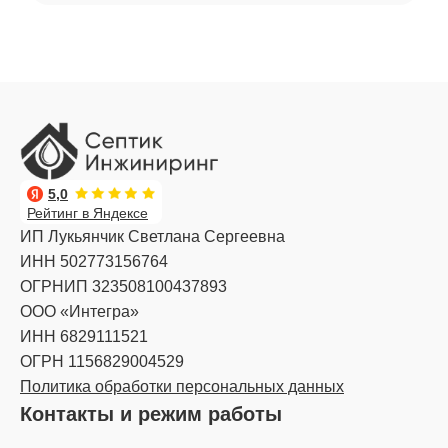
5,0
Рейтинг в Яндексе
ИП Лукьянчик Светлана Сергеевна
ИНН 502773156764
ОГРНИП 323508100437893
ООО «Интегра»
ИНН 6829111521
ОГРН 1156829004529
Политика обработки персональных данных
Контакты и режим работы