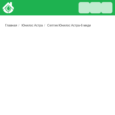
Главная
/
Юнилос Астра
/
Септик Юнилос Астра-6 миди