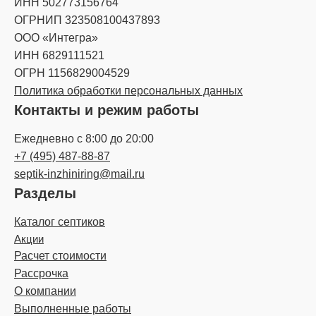
ИНН 502773156764
ОГРНИП 323508100437893
ООО «Интегра»
ИНН 6829111521
ОГРН 1156829004529
Политика обработки персональных данных
Контакты и режим работы
Ежедневно с 8:00 до 20:00
+7 (495) 487-88-87
septik-inzhiniring@mail.ru
Разделы
Каталог септиков
Акции
Расчет стоимости
Рассрочка
О компании
Выполненные работы