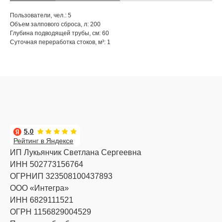
Пользователи, чел.: 5
Объем залпового сброса, л: 200
Глубина подводящей трубы, см: 60
Суточная переработка стоков, м³: 1
5,0
Рейтинг в Яндексе
ИП Лукьянчик Светлана Сергеевна
ИНН 502773156764
ОГРНИП 323508100437893
ООО «Интегра»
ИНН 6829111521
ОГРН 1156829004529