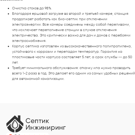
Очистка стоков до 98%.
Благодаря ершовой загрузке во второй и третьей камере, станция
продолжает работать как био-септик при отключении
электроэнергии. Все камеры соединены между собой переливами,
что исключает переполнение станции в случае отключения
электричества. Это критически важно для дач и домов с перебоями
электроснабжения.
Корпус септика изготовлен из высококачественного полипропилена,
устойчивого к коррозии и перепадам температур. Гарантия на
пластиковые части корпуса составляет 5 лет, а срок службы — до 50
лет.
Требует минимального обслуживания: откачку ила нужно проводить
всего 1-2 раза в год. Это делает его одним из самых удобных решений
для автономной канализации.