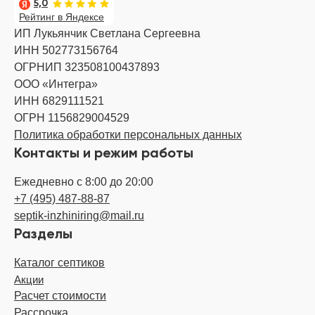
5,0
Рейтинг в Яндексе
ИП Лукьянчик Светлана Сергеевна
ИНН 502773156764
ОГРНИП 323508100437893
ООО «Интегра»
ИНН 6829111521
ОГРН 1156829004529
Политика обработки персональных данных
Контакты и режим работы
Ежедневно с 8:00 до 20:00
+7 (495) 487-88-87
septik-inzhiniring@mail.ru
Разделы
Каталог септиков
Акции
Расчет стоимости
Рассрочка