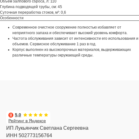
Объем залпового сброса, л: 110
Глубина подводящей трубы, см: 45
Суточная переработка стоков, м³: 0,6
Особенности
Современное очистное сооружение полностью избавляет от
неприятного запаха и обеспечивает высокий уровень комфорта.
Частота обслуживания зависит от интенсивности его использования и
объемов. Сервисное обслуживание 1 раз в год.
Корпус выполнен из высокопрочных материалов, выдерживающих
различные температуры окружающей среды.
5,0
Рейтинг в Яндексе
ИП Лукьянчик Светлана Сергеевна
ИНН 502773156764