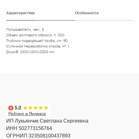
Характеристики
Особенности
Пользователи, чел.: 5
Объем залпового сброса, л: 300
Глубина подводящей трубы, см: 90
Суточная переработка стоков, м³: 1
ДxШxВ: 1200x1200x2300 мм
5,0
Рейтинг в Яндексе
ИП Лукьянчик Светлана Сергеевна
ИНН 502773156764
ОГРНИП 323508100437893