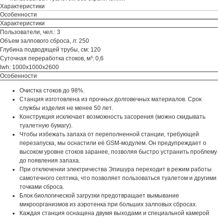
Характеристики
Особенности
Характеристики
Пользователи, чел.: 3
Объем залпового сброса, л: 250
Глубина подводящей трубы, см: 120
Суточная переработка стоков, м³: 0,6
lwh: 1000x1000x2600
Особенности
Очистка стоков до 98%.
Станция изготовлена из прочных долговечных материалов. Срок
службы изделия не менее 50 лет.
Конструкция исключает возможность засорения (можно скидывать
туалетную бумагу).
Чтобы избежать запаха от переполненной станции, требующей
перезапуска, мы оснастили её GSM-модулем. Он предупреждает о
высоком уровне стоков заранее, позволяя быстро устранить проблему
до появления запаха.
При отключении электричества Эпишура переходит в режим работы
самотечного септика, что позволяет пользоваться туалетом и другими
точками сброса.
Блок биологической загрузки предотвращает вымывание
микроорганизмов из аэротенка при больших залповых сбросах.
Каждая станция оснащена двумя выходами и специальной камерой