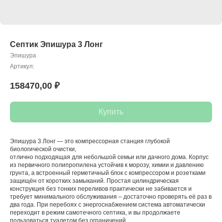
Септик Эпишура 3 Лонг
Эпишура
Артикул:
158470,00
₽
Купить
Эпишура 3 Лонг — это компрессорная станция глубокой
биологической очистки,
отлично подходящая для небольшой семьи или дачного дома. Корпус
из первичного полипропилена устойчив к морозу, химии и давлению
грунта, а встроенный герметичный блок с компрессором и розетками
защищён от коротких замыканий. Простая цилиндрическая
конструкция без тонких переливов практически не забивается и
требует минимального обслуживания – достаточно проверять её раз в
два года. При перебоях с энергоснабжением система автоматически
переходит в режим самотечного септика, и вы продолжаете
пользоваться туалетом без ограничений.