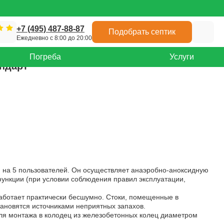
+7 (495) 487-88-87
Подобрать септик
Ежедневно с 8:00 до 20:00
Погреба
Услуги
ндарт
 на 5 пользователей. Он осуществляет анаэробно-аноксидную
функции (при условии соблюдения правил эксплуатации,
ботает практически бесшумно. Стоки, помещенные в
ановятся источниками неприятных запахов.
ля монтажа в колодец из железобетонных колец диаметром