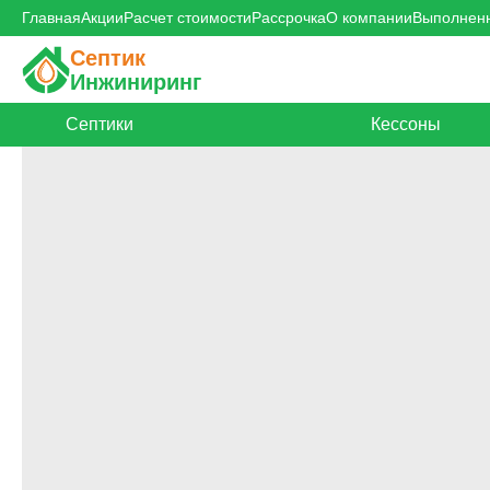
Главная
Акции
Расчет стоимости
Рассрочка
О компании
Выполнен
Септик
Инжиниринг
Септики
Кессоны