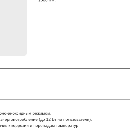
1000 мм.
робно-аноксидным режимом.
нергопотребление (до 12 Вт на пользователя).
йчив к коррозии и перепадам температур.