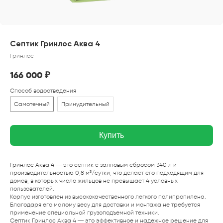
Септик Гринлос Аква 4
Гринлос
166 000
₽
Способ водоотведения
Самотечный
Принудительный
Купить
Гринлос Аква 4 — это септик с залповым сбросом 340 л и
производительностью 0,8 м³/сутки, что делает его подходящим для
домов, в которых число жильцов не превышает 4 условных
пользователей.
Корпус изготовлен из высококачественного легкого полипропилена.
Благодаря его малому весу для доставки и монтажа не требуется
применение специальной грузоподъемной техники.
Септик Гринлос Аква 4 — это эффективное и надежное решение для