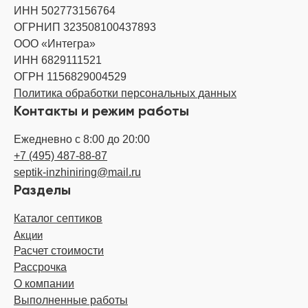
ИНН 502773156764
ОГРНИП 323508100437893
ООО «Интегра»
ИНН 6829111521
ОГРН 1156829004529
Политика обработки персональных данных
Контакты и режим работы
Ежедневно с 8:00 до 20:00
+7 (495) 487-88-87
septik-inzhiniring@mail.ru
Разделы
Каталог септиков
Акции
Расчет стоимости
Рассрочка
О компании
Выполненные работы