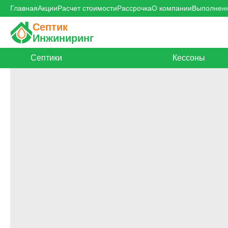
Главная
Акции
Расчет стоимости
Рассрочка
О компании
Выполнен
Септик
Инжиниринг
Септики
Кессоны