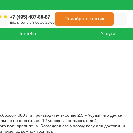
+7 (495) 487-88-87
Подобрать септик
Ежедневно с 8:00 до 20:00
Погреба
Услуги
сбросом 980 л и производительностью 2,5 м³/сутки, что делает
ильцов не превышает 12 условных пользователей.
кого полипропилена. Благодаря его малому весу для доставки и
й грузоподъемной техники.