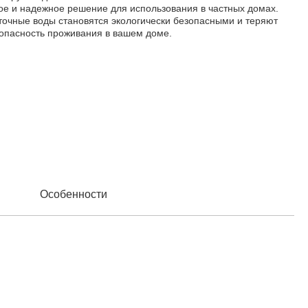
ое и надежное решение для использования в частных домах.
точные воды становятся экологически безопасными и теряют
зопасность проживания в вашем доме.
Особенности