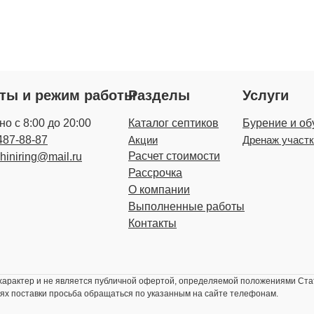
кты и режим работы
Разделы
Услуги
о с 8:00 до 20:00
Каталог септиков
Бурение и об
487-88-87
Акции
Дренаж участ
Расчет стоимости
zhiniring@mail.ru
Рассрочка
О компании
Выполненные работы
Контакты
рактер и не является публичной офертой, определяемой положениями Стат
ях поставки просьба обращаться по указанным на сайте телефонам.