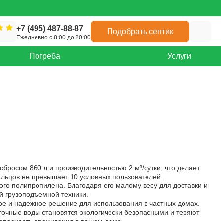
+7 (495) 487-88-87
Подобрать септик
Ежедневно с 8:00 до 20:00
Погреба
Услуги
сбросом 860 л и производительностью 2 м³/сутки, что делает
ильцов не превышает 10 условных пользователей.
кого полипропилена. Благодаря его малому весу для доставки и
й грузоподъемной техники.
ое и надежное решение для использования в частных домах.
точные воды становятся экологически безопасными и теряют