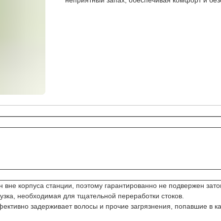
неприятный запах, обеспечивая комфорт и бе
н вне корпуса станции, поэтому гарантированно не подвержен зат
узка, необходимая для тщательной переработки стоков.
ективно задерживает волосы и прочие загрязнения, попавшие в кан