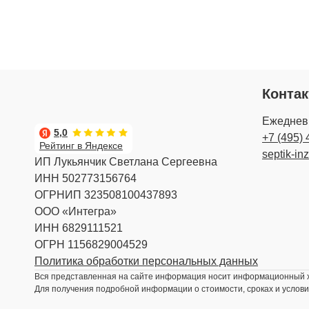
Конта
Ежедневн
5,0
+7 (495) 
Рейтинг в Яндексе
septik-in
ИП Лукьянчик Светлана Сергеевна
ИНН 502773156764
ОГРНИП 323508100437893
ООО «Интегра»
ИНН 6829111521
ОГРН 1156829004529
Политика обработки персональных данных
Вся представленная на сайте информация носит информационный ха
Для получения подробной информации о стоимости, сроках и услови