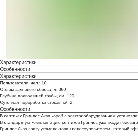
Характеристики
Особенности
Характеристики
Пользователи, чел.: 10
Объем залпового сброса, л: 860
Глубина подводящей трубы, см: 120
Суточная переработка стоков, м³: 2
Особенности
В септиках Гринлос Аква короб с электрооборудованием установле
В стандартную комплектацию септиков Гринлос уже входит биозагр
Гринлос Аква сразу укомплектован волосоуловителем, который эфф