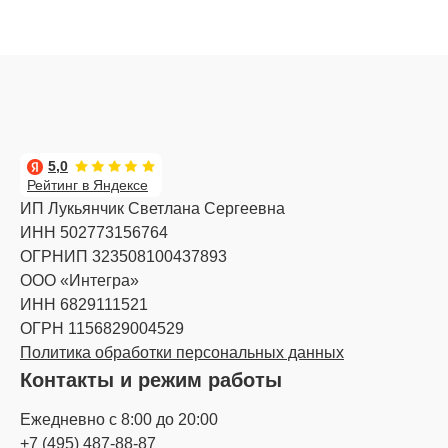
5,0
Рейтинг в Яндексе
ИП Лукьянчик Светлана Сергеевна
ИНН 502773156764
ОГРНИП 323508100437893
ООО «Интегра»
ИНН 6829111521
ОГРН 1156829004529
Политика обработки персональных данных
Контакты и режим работы
Ежедневно с 8:00 до 20:00
+7 (495) 487-88-87