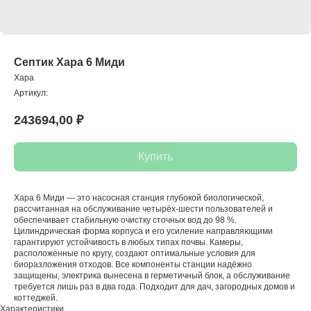
Септик Хара 6 Миди
Хара
Артикул:
243694,00
₽
Купить
Хара 6 Миди — это насосная станция глубокой биологической,
рассчитанная на обслуживание четырёх-шести пользователей и
обеспечивает стабильную очистку сточных вод до 98 %.
Цилиндрическая форма корпуса и его усиление направляющими
гарантируют устойчивость в любых типах почвы. Камеры,
расположенные по кругу, создают оптимальные условия для
биоразложения отходов. Все компоненты станции надёжно
защищены, электрика вынесена в герметичный блок, а обслуживание
требуется лишь раз в два года. Подходит для дач, загородных домов и
коттеджей.
Характеристики