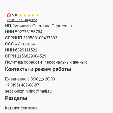
5,0
Рейтинг в Яндексе
ИП Лукьянчик Светлана Сергеевна
ИНН 502773156764
ОГРНИП 323508100437893
ООО «Интегра»
ИНН 6829111521
ОГРН 1156829004529
Политика обработки персональных данных
Контакты и режим работы
Ежедневно с 8:00 до 20:00
+7 (495) 487-88-87
septik-inzhiniring@mail.ru
Разделы
Каталог септиков