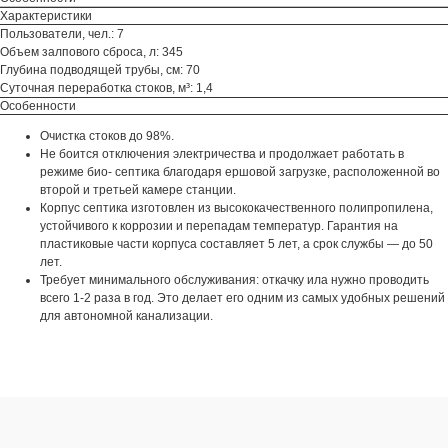
Характеристики
Пользователи, чел.: 7
Объем залпового сброса, л: 345
Глубина подводящей трубы, см: 70
Суточная переработка стоков, м³: 1,4
Особенности
Очистка стоков до 98%.
Не боится отключения электричества и продолжает работать в
режиме био- септика благодаря ершовой загрузке, расположенной во
второй и третьей камере станции.
Корпус септика изготовлен из высококачественного полипропилена,
устойчивого к коррозии и перепадам температур. Гарантия на
пластиковые части корпуса составляет 5 лет, а срок службы — до 50
лет.
Требует минимального обслуживания: откачку ила нужно проводить
всего 1-2 раза в год. Это делает его одним из самых удобных решений
для автономной канализации.