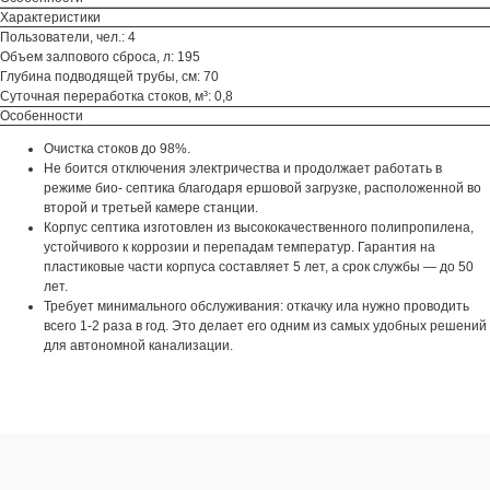
Характеристики
Пользователи, чел.: 4
Объем залпового сброса, л: 195
Глубина подводящей трубы, см: 70
Суточная переработка стоков, м³: 0,8
Особенности
Очистка стоков до 98%.
Не боится отключения электричества и продолжает работать в
режиме био- септика благодаря ершовой загрузке, расположенной во
второй и третьей камере станции.
Корпус септика изготовлен из высококачественного полипропилена,
устойчивого к коррозии и перепадам температур. Гарантия на
пластиковые части корпуса составляет 5 лет, а срок службы — до 50
лет.
Требует минимального обслуживания: откачку ила нужно проводить
всего 1-2 раза в год. Это делает его одним из самых удобных решений
для автономной канализации.