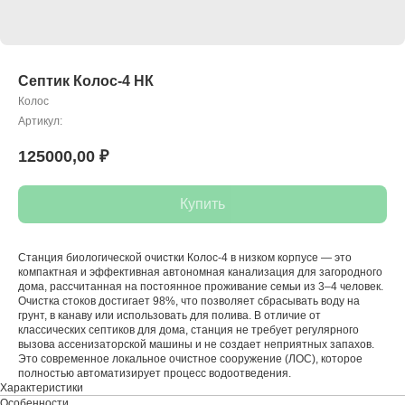
Септик Колос-4 НК
Колос
Артикул:
125000,00
₽
Купить
Станция биологической очистки Колос-4 в низком корпусе — это
компактная и эффективная автономная канализация для загородного
дома, рассчитанная на постоянное проживание семьи из 3–4 человек.
Очистка стоков достигает 98%, что позволяет сбрасывать воду на
грунт, в канаву или использовать для полива. В отличие от
классических септиков для дома, станция не требует регулярного
вызова ассенизаторской машины и не создает неприятных запахов.
Это современное локальное очистное сооружение (ЛОС), которое
полностью автоматизирует процесс водоотведения.
Характеристики
Особенности