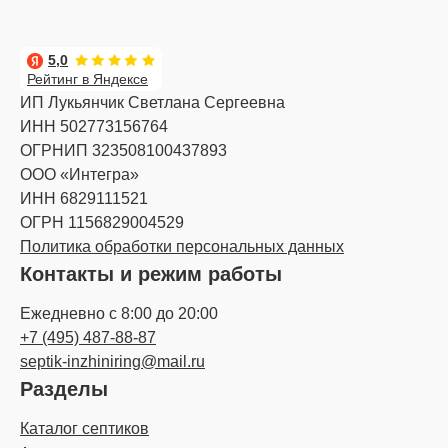
5,0
Рейтинг в Яндексе
ИП Лукьянчик Светлана Сергеевна
ИНН 502773156764
ОГРНИП 323508100437893
ООО «Интегра»
ИНН 6829111521
ОГРН 1156829004529
Политика обработки персональных данных
Контакты и режим работы
Ежедневно с 8:00 до 20:00
+7 (495) 487-88-87
septik-inzhiniring@mail.ru
Разделы
Каталог септиков