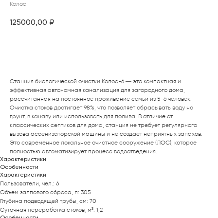
Колос
125000,00
₽
Купить
Станция биологической очистки Колос-6 — это компактная и
эффективная автономная канализация для загородного дома,
рассчитанная на постоянное проживание семьи из 5–6 человек.
Очистка стоков достигает 98%, что позволяет сбрасывать воду на
грунт, в канаву или использовать для полива. В отличие от
классических септиков для дома, станция не требует регулярного
вызова ассенизаторской машины и не создает неприятных запахов.
Это современное локальное очистное сооружение (ЛОС), которое
полностью автоматизирует процесс водоотведения.
Характеристики
Особенности
Характеристики
Пользователи, чел.: 6
Объем залпового сброса, л: 305
Глубина подводящей трубы, см: 70
Суточная переработка стоков, м³: 1,2