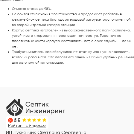
Особенности
Очистка стоков до 98%.
Не боится отключения электричества и продолжает работать в
режиме био- септика благодаря ершовой загрузке, расположенной
во второй и третьей камере станции.
Корпус септика изготовлен из высококачественного полипропилена,
устойчивого к коррозии и перепадам температур. Гарантия на
пластиковые части корпуса составляет 5 лет, а срок службы — до 50
лет.
Требует минимального обслуживания: откачку ила нужно проводить
всего 1-2 раза в год. Это делает его одним из самых удобных решений
для автономной канализации.
5,0
Рейтинг в Яндексе
ИП Лукьянчик Светлана Сергеевна