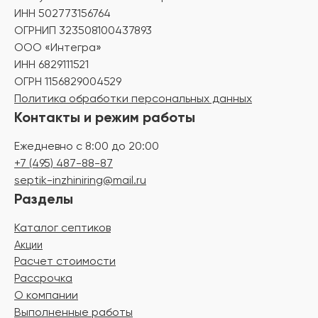
ИНН 502773156764
ОГРНИП 323508100437893
ООО «Интегра»
ИНН 6829111521
ОГРН 1156829004529
Политика обработки персональных данных
Контакты и режим работы
Ежедневно с 8:00 до 20:00
+7 (495) 487-88-87
septik-inzhiniring@mail.ru
Разделы
Каталог септиков
Акции
Расчет стоимости
Рассрочка
О компании
Выполненные работы