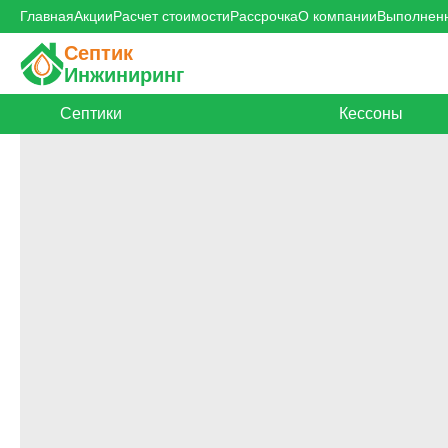
Главная
Акции
Расчет стоимости
Рассрочка
О компании
Выполнен
Септик
Инжиниринг
Септики
Кессоны