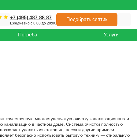
+7 (495) 487-88-87
Подобрать септик
Ежедневно с 8:00 до 20:00
Погреба
Услуги
ит качественную многоступенчатую очистку канализационных и
ую канализацию в частном доме. Система очистки полностью
позволяет удалить из стоков ил, песок и другие примеси.
зволяет безопасно использовать бытовую технику — стиральную