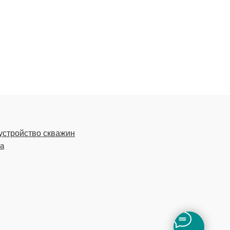
устройство скважин
ка