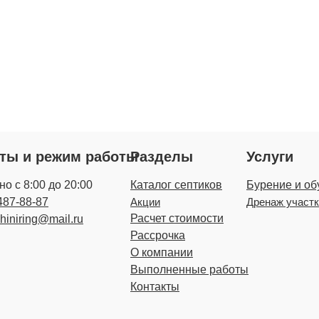
кты и режим работы
Разделы
Услуги
о с 8:00 до 20:00
Каталог септиков
Бурение и об
487-88-87
Акции
Дренаж участ
Расчет стоимости
zhiniring@mail.ru
Рассрочка
О компании
Выполненные работы
Контакты