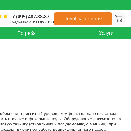
+7 (495) 487-88-87
Подобрать септик
Ежедневно с 8:00 до 20:00
Погреба
Услуги
 обеспечит привычный уровень комфорта на даче в частном
стить сточные и фекальные воды. Оборудование рассчитано на
бытовую технику (стиральную и посудомоечную машину), при
лагодаря цикличной работе рециркуляционного насоса.