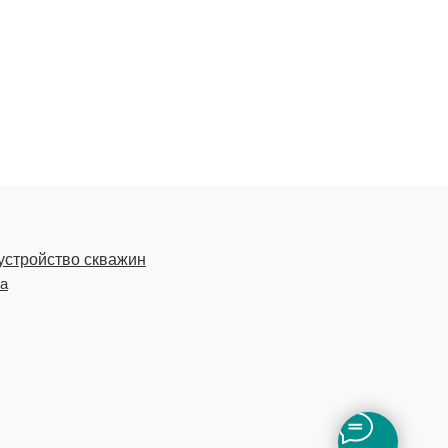
устройство скважин
ка