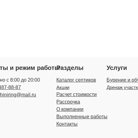
кты и режим работы
Разделы
Услуги
о с 8:00 до 20:00
Каталог септиков
Бурение и об
487-88-87
Акции
Дренаж участ
Расчет стоимости
zhiniring@mail.ru
Рассрочка
О компании
Выполненные работы
Контакты