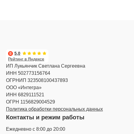
5,0
Рейтинг в Яндексе
ИП Лукьянчик Светлана Сергеевна
ИНН 502773156764
ОГРНИП 323508100437893
ООО «Интегра»
ИНН 6829111521
ОГРН 1156829004529
Политика обработки персональных данных
Контакты и режим работы
Ежедневно с 8:00 до 20:00