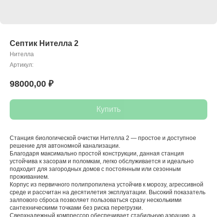
Септик Нителла 2
Нителла
Артикул:
98000,00
₽
Купить
Станция биологической очистки Нителла 2 — простое и доступное
решение для автономной канализации.
Благодаря максимально простой конструкции, данная станция
устойчива к засорам и поломкам, легко обслуживается и идеально
подходит для загородных домов с постоянным или сезонным
проживанием.
Корпус из первичного полипропилена устойчив к морозу, агрессивной
среде и рассчитан на десятилетия эксплуатации. Высокий показатель
залпового сброса позволяет пользоваться сразу несколькими
сантехническими точками без риска перегрузки.
Сверхнадежный компрессор обеспечивает стабильную аэрацию, а