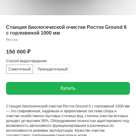
Станция биологической очистки Росток Ground 6
с горловиной 1000 мм
Росток
150 000
₽
Способ водоотведения
Самотечный
Принудительный
Купить
Станция биологической очистки Росток Ground 6 с горловиной 1000 мм
— это современная, надёжная и эффективная система сбора и
очистки хозяйственно-бытовых сточных вод, степень очистки которых
доходит до высоких 99%. Оборудование полностью адаптировано под
возможность автономного функционирования в различных по
интенсивности режимах эксплуатации. Качество очистки
соответствует требованиям санитарных норм.