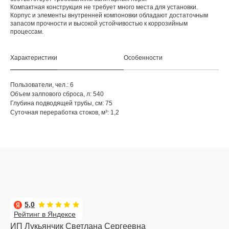
Компактная конструкция не требует много места для установки.
Корпус и элементы внутренней компоновки обладают достаточным
запасом прочности и высокой устойчивостью к коррозийным
процессам.
Характеристики
Особенности
Пользователи, чел.: 6
Объем залпового сброса, л: 540
Глубина подводящей трубы, см: 75
Суточная переработка стоков, м³: 1,2
5,0
Рейтинг в Яндексе
ИП Лукьянчик Светлана Сергеевна