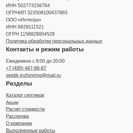
ИНН 502773156764
ОГРНИП 323508100437893
ООО «Интегра»
ИНН 6829111521
ОГРН 1156829004529
Политика обработки персональных данных
Контакты и режим работы
Ежедневно с 8:00 до 20:00
+7 (495) 487-88-87
septik-inzhiniring@mail.ru
Разделы
Каталог септиков
Акции
Расчет стоимости
Рассрочка
О компании
Выполненные работы