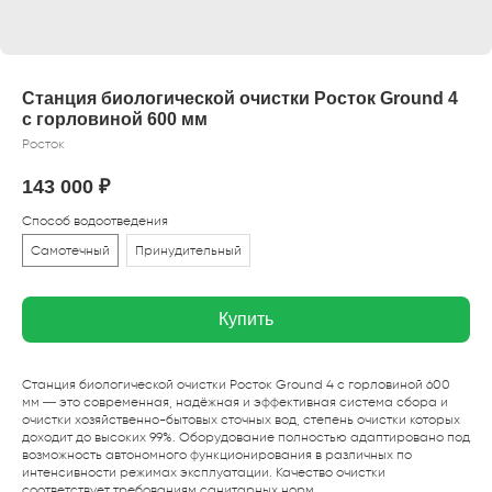
Станция биологической очистки Росток Ground 4
с горловиной 600 мм
Росток
143 000
₽
Способ водоотведения
Самотечный
Принудительный
Купить
Станция биологической очистки Росток Ground 4 с горловиной 600
мм — это современная, надёжная и эффективная система сбора и
очистки хозяйственно-бытовых сточных вод, степень очистки которых
доходит до высоких 99%. Оборудование полностью адаптировано под
возможность автономного функционирования в различных по
интенсивности режимах эксплуатации. Качество очистки
соответствует требованиям санитарных норм.