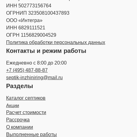
ИНН 502773156764
ОГРНИП 323508100437893
ООО «Интегра»
ИНН 6829111521
ОГРН 1156829004529
Политика обработки персональных данных
Контакты и режим работы
Ежедневно с 8:00 до 20:00
+7 (495) 487-88-87
septik-inzhiniring@mail.ru
Разделы
Каталог септиков
Акции
Расчет стоимости
Рассрочка
О компании
Выполненные работы