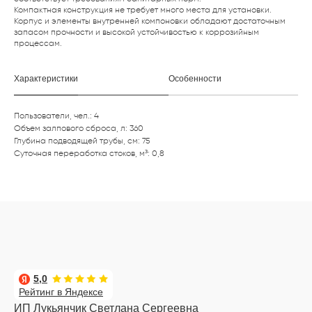
Компактная конструкция не требует много места для установки.
Корпус и элементы внутренней компоновки обладают достаточным
запасом прочности и высокой устойчивостью к коррозийным
процессам.
Характеристики
Особенности
Пользователи, чел.: 4
Объем залпового сброса, л: 360
Глубина подводящей трубы, см: 75
Суточная переработка стоков, м³: 0,8
5,0
Рейтинг в Яндексе
ИП Лукьянчик Светлана Сергеевна