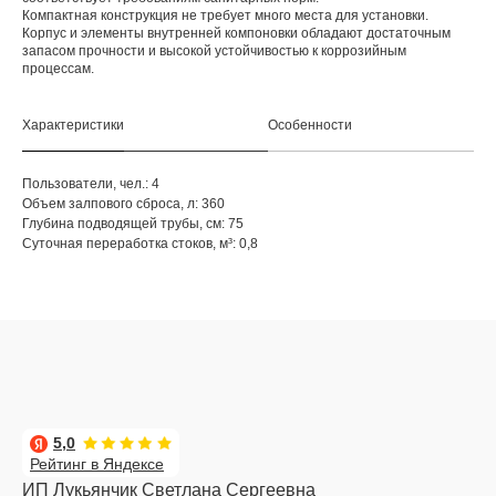
Компактная конструкция не требует много места для установки.
Корпус и элементы внутренней компоновки обладают достаточным
запасом прочности и высокой устойчивостью к коррозийным
процессам.
Характеристики
Особенности
Пользователи, чел.: 4
Объем залпового сброса, л: 360
Глубина подводящей трубы, см: 75
Суточная переработка стоков, м³: 0,8
5,0
Рейтинг в Яндексе
ИП Лукьянчик Светлана Сергеевна