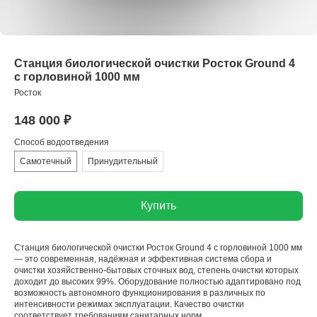
Станция биологической очистки Росток Ground 4
с горловиной 1000 мм
Росток
148 000
₽
Способ водоотведения
Самотечный
Принудительный
Купить
Станция биологической очистки Росток Ground 4 с горловиной 1000 мм
— это современная, надёжная и эффективная система сбора и
очистки хозяйственно-бытовых сточных вод, степень очистки которых
доходит до высоких 99%. Оборудование полностью адаптировано под
возможность автономного функционирования в различных по
интенсивности режимах эксплуатации. Качество очистки
соответствует требованиям санитарных норм.