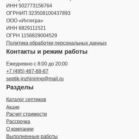
ИНН 502773156764
ОГРНИП 323508100437893
ООО «Интегра»
ИНН 6829111521
ОГРН 1156829004529
Политика обработки персональных данных
Контакты и режим работы
Ежедневно с 8:00 до 20:00
+7 (495) 487-88-87
septik-inzhiniring@mail.ru
Разделы
Каталог септиков
Акции
Расчет стоимости
Рассрочка
О компании
Выполненные работы