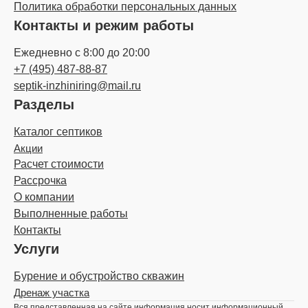
Политика обработки персональных данных
Контакты и режим работы
Ежедневно с 8:00 до 20:00
+7 (495) 487-88-87
septik-inzhiniring@mail.ru
Разделы
Каталог септиков
Акции
Расчет стоимости
Рассрочка
О компании
Выполненные работы
Контакты
Услуги
Бурение и обустройство скважин
Дренаж участка
Вся представленная на сайте информация носит информационный