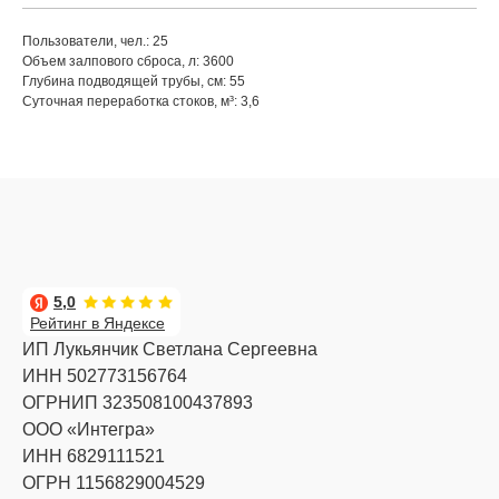
Пользователи, чел.: 25
Объем залпового сброса, л: 3600
Глубина подводящей трубы, см: 55
Суточная переработка стоков, м³: 3,6
5,0
Рейтинг в Яндексе
ИП Лукьянчик Светлана Сергеевна
ИНН 502773156764
ОГРНИП 323508100437893
ООО «Интегра»
ИНН 6829111521
ОГРН 1156829004529