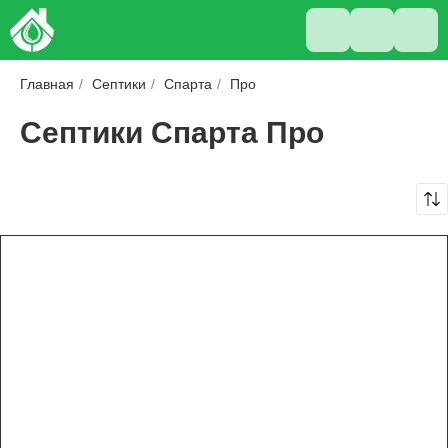
Главная
/
Септики
/
Спарта
/
Про
Септики Спарта Про