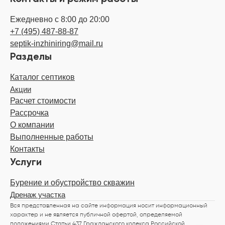
Ежедневно с 8:00 до 20:00
+7 (495) 487-88-87
septik-inzhiniring@mail.ru
Разделы
Каталог септиков
Акции
Расчет стоимости
Рассрочка
О компании
Выполненные работы
Контакты
Услуги
Бурение и обустройство скважин
Дренаж участка
Вся представленная на сайте информация носит информационный
характер и не является публичной офертой, определяемой
положениями Статьи 437 Гражданского кодекса Российской