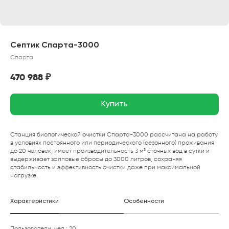
Септик Спарта-3000
Спарта
470 988
₽
Купить
Станция биологической очистки Спарта-3000 рассчитана на работу
в условиях постоянного или периодического (сезонного) проживания
до 20 человек, имеет производительность 3 м³ сточных вод в сутки и
выдерживает залповые сбросы до 3000 литров, сохраняя
стабильность и эффективность очистки даже при максимальной
нагрузке.
Характеристики
Особенности
Пользователи, чел.: 20