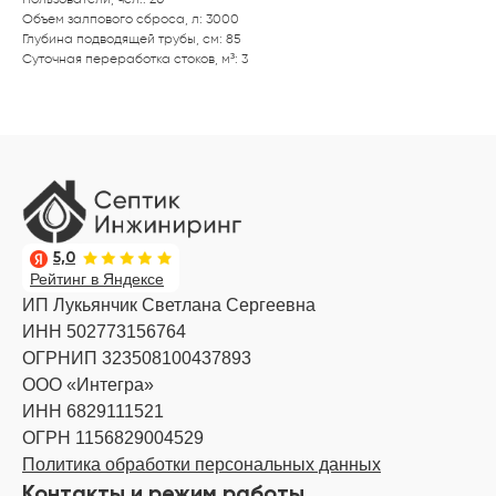
Объем залпового сброса, л: 3000
Глубина подводящей трубы, см: 85
Суточная переработка стоков, м³: 3
5,0
Рейтинг в Яндексе
ИП Лукьянчик Светлана Сергеевна
ИНН 502773156764
ОГРНИП 323508100437893
ООО «Интегра»
ИНН 6829111521
ОГРН 1156829004529
Политика обработки персональных данных
Контакты и режим работы