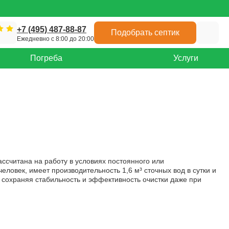
+7 (495) 487-88-87
Подобрать септик
Ежедневно с 8:00 до 20:00
Погреба
Услуги
ссчитана на работу в условиях постоянного или
еловек, имеет производительность 1,6 м³ сточных вод в сутки и
 сохраняя стабильность и эффективность очистки даже при