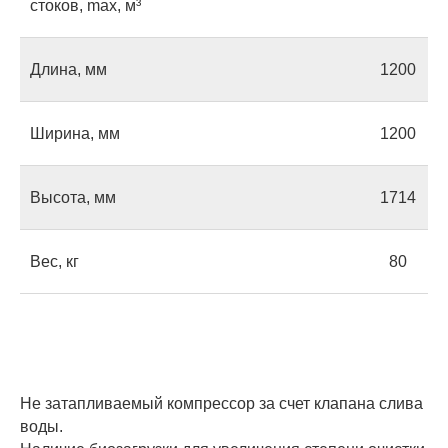
стоков, max, м³
Длина, мм
1200
Ширина, мм
1200
Высота, мм
1714
Вес, кг
80
Не затапливаемый компрессор за счет клапана слива
воды.