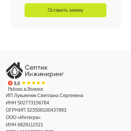
Оставить заявку
5,0
Рейтинг в Яндексе
ИП Лукьянчик Светлана Сергеевна
ИНН 502773156764
ОГРНИП 323508100437893
ООО «Интегра»
ИНН 6829111521