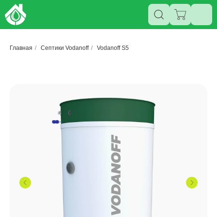
Главная
/
Септики Vodanoff
/
Vodanoff S5