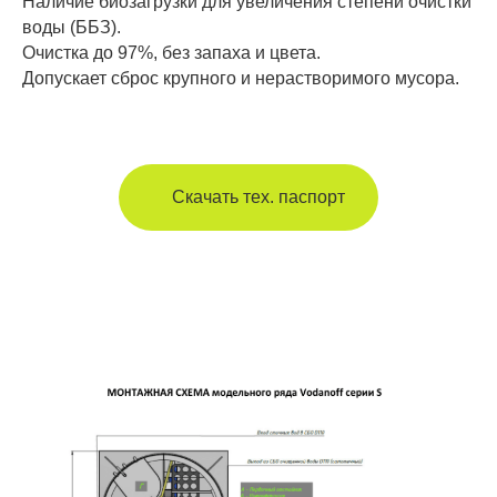
Наличие биозагрузки для увеличения степени очистки
воды (ББЗ).
Очистка до 97%, без запаха и цвета.
Допускает сброс крупного и нерастворимого мусора.
Скачать тех. паспорт